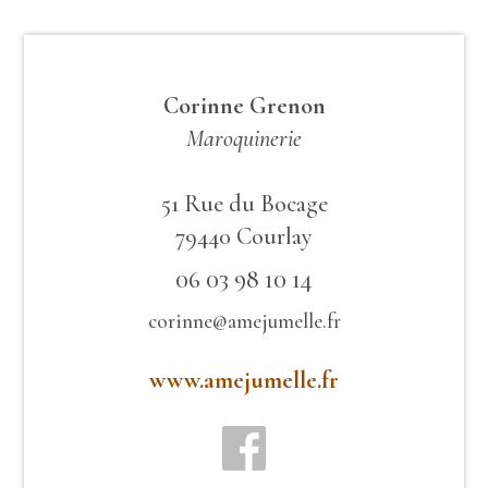
Corinne Grenon
Maroquinerie
51 Rue du Bocage
79440 Courlay
06 03 98 10 14
corinne@amejumelle.fr
www.amejumelle.fr