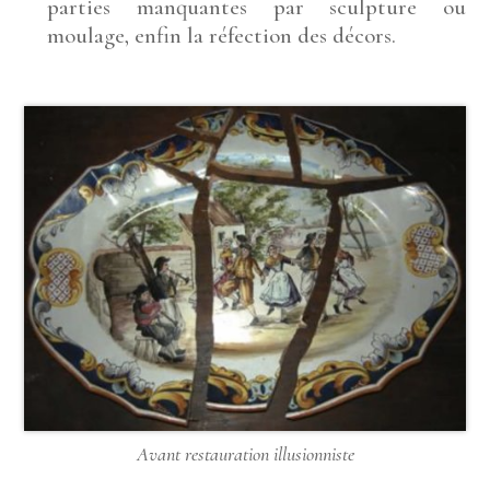
parties manquantes par sculpture ou
moulage, enfin la réfection des décors.
Avant restauration illusionniste