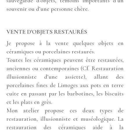
sauvegarde d’objets, témoins importants d’un
souvenir ou d’une personne chère.
VENTE D’OBJETS RESTAURÉS
Je propose à la vente quelques objets en
céramiques ou porcelaines restaurés.
Toutes les céramiques peuvent être restaurées,
anciennes ou contemporaines (Cf. Restauration
illusionniste d’une assiette), allant des
porcelaines fines de Limoges aux pots en terre
cuite en passant par les barbotines, les biscuits
et les plats en grès.
Mon atelier propose ces deux types de
restauration, illusionniste et muséologique. La
restauration des céramiques aide à la